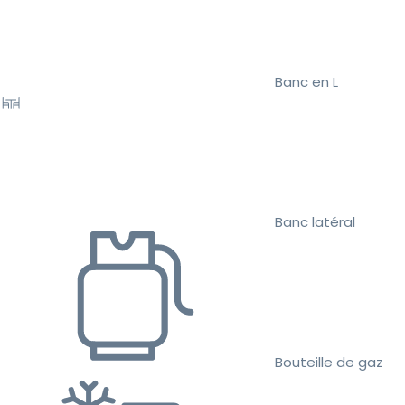
Banc en L
Banc latéral
Bouteille de gaz