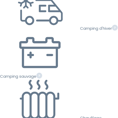
Camping d'hiver
Camping sauvage
Chauffage