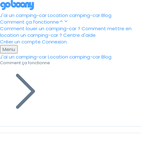
J'ai un camping-car
Location camping-car
Blog
Comment ça fonctionne
Comment louer un camping-car ?
Comment mettre en
location un camping-car ?
Centre d'aide
Créer un compte
Connexion
Menu
J'ai un camping-car
Location camping-car
Blog
Comment ça fonctionne