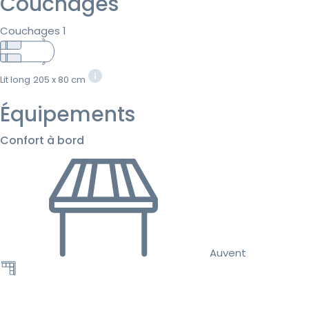
Couchages
Couchages 1
Lit long
205 x 80 cm
Équipements
Confort à bord
Auvent