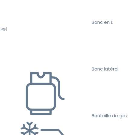
Banc en L
Banc latéral
Bouteille de gaz