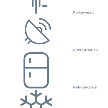
Porte-vélos
Récepteur TV
Réfrigérateur