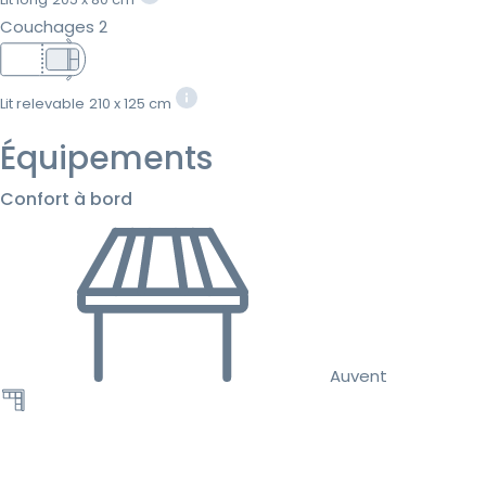
Couchages 2
Lit relevable
210 x 125 cm
Équipements
Confort à bord
Auvent