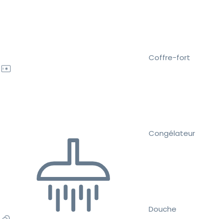
Coffre-fort
Congélateur
Douche