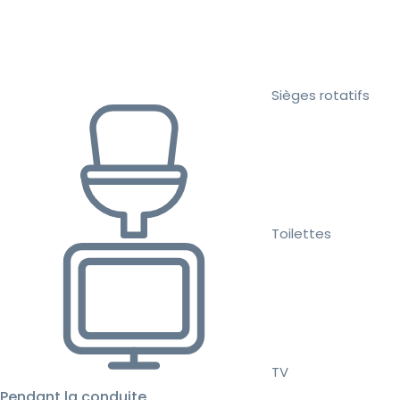
Sièges rotatifs
Toilettes
TV
Pendant la conduite