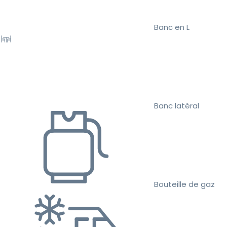
Banc en L
Banc latéral
Bouteille de gaz