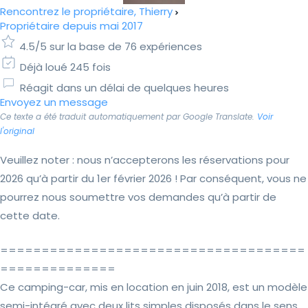
Rencontrez le propriétaire, Thierry
Propriétaire depuis mai 2017
4.5/5 sur la base de 76 expériences
Déjà loué 245 fois
Réagit dans un délai de quelques heures
Envoyez un message
Ce texte a été traduit automatiquement par Google Translate.
Voir
l'original
Veuillez noter : nous n’accepterons les réservations pour
2026 qu’à partir du 1er février 2026 ! Par conséquent, vous ne
pourrez nous soumettre vos demandes qu’à partir de
cette date.
=====================================
==============
Ce camping-car, mis en location en juin 2018, est un modèle
semi-intégré avec deux lits simples disposés dans le sens