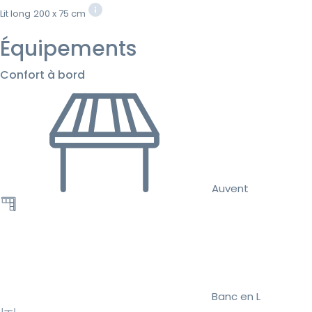
Lit long
200 x 75 cm
Équipements
Confort à bord
Auvent
Banc en L