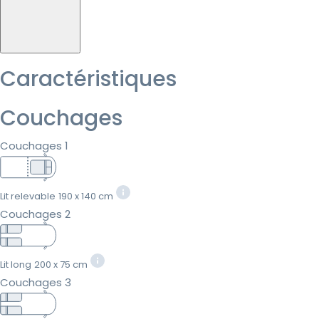
Caractéristiques
Couchages
Couchages 1
Lit relevable
190 x 140 cm
Couchages 2
Lit long
200 x 75 cm
Couchages 3