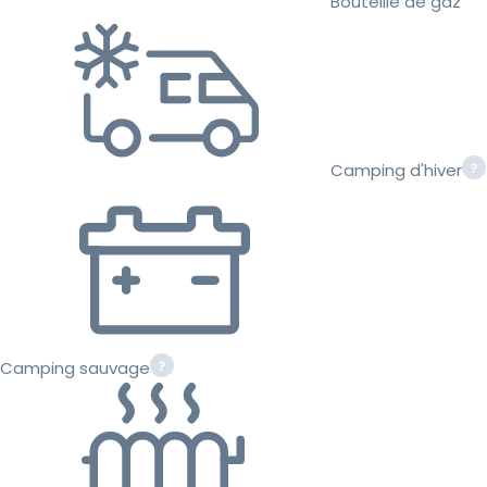
Bouteille de gaz
Camping d'hiver
Camping sauvage