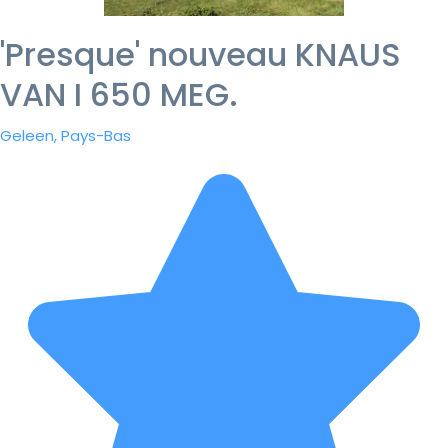
'Presque' nouveau KNAUS
VAN I 650 MEG.
Geleen, Pays-Bas