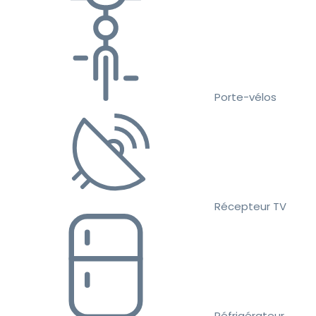
Porte-vélos
Récepteur TV
Réfrigérateur