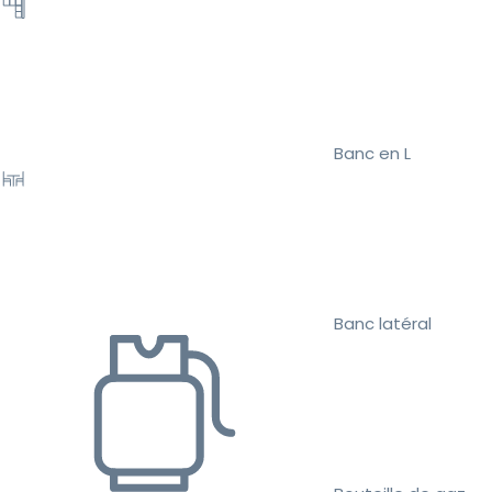
Banc en L
Banc latéral