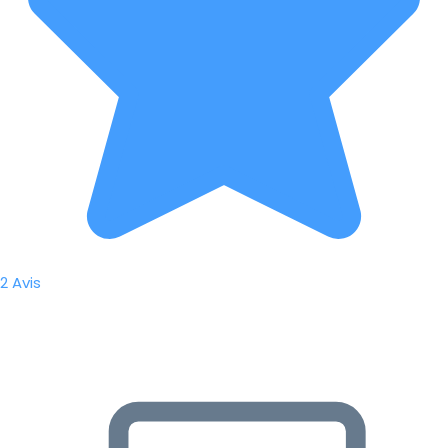
2 Avis