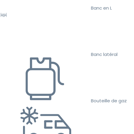
Banc en L
Banc latéral
Bouteille de gaz