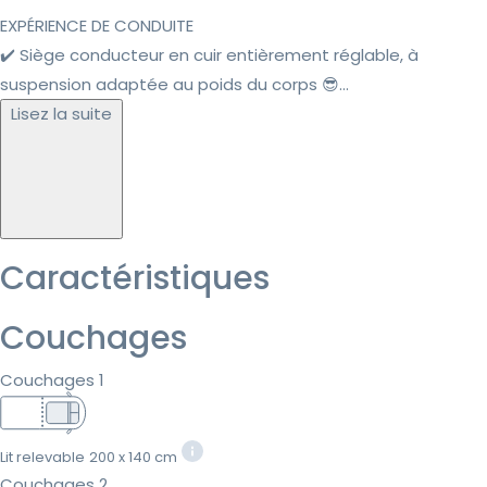
EXPÉRIENCE DE CONDUITE
✔️ Siège conducteur en cuir entièrement réglable, à
suspension adaptée au poids du corps 😎...
Lisez la suite
Caractéristiques
Couchages
Couchages 1
Lit relevable
200 x 140 cm
Couchages 2