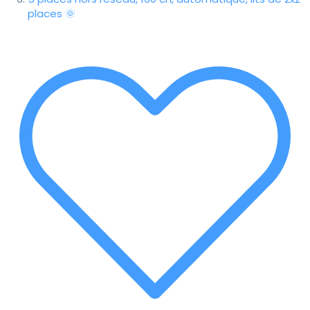
places 🌞