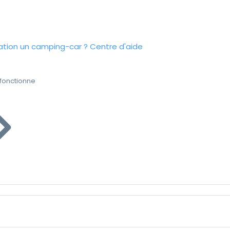
tion un camping-car ?
Centre d'aide
fonctionne