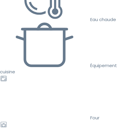
Eau chaude
Équipement
cuisine
Four