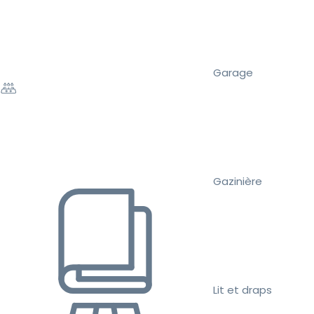
Garage
Gazinière
Lit et draps