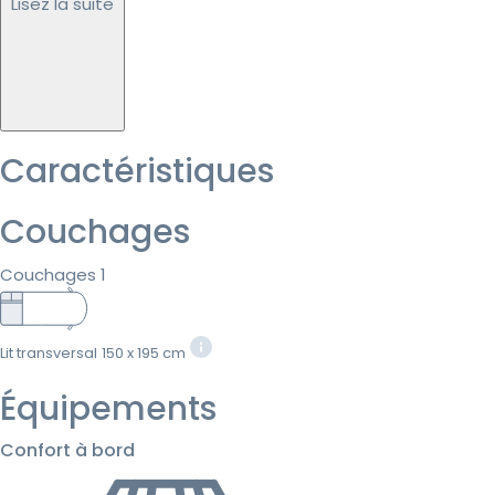
Lisez la suite
Caractéristiques
Couchages
Couchages 1
Lit transversal
150 x 195 cm
Équipements
Confort à bord