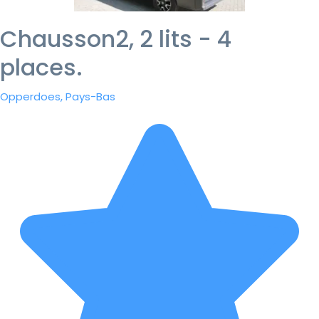
Chausson2, 2 lits - 4
places.
Opperdoes, Pays-Bas