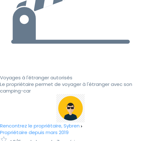
Voyages à l'étranger autorisés
Le propriétaire permet de voyager à l'étranger avec son
camping-car
Rencontrez le propriétaire, Sybren
Propriétaire depuis mars 2019