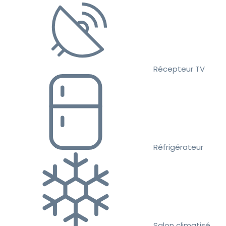
Récepteur TV
Réfrigérateur
Salon climatisé