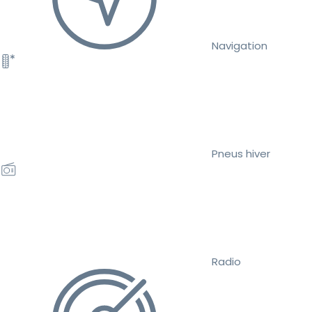
Navigation
Pneus hiver
Radio