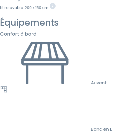
Lit relevable
200 x 150 cm
Équipements
Confort à bord
Auvent
Banc en L