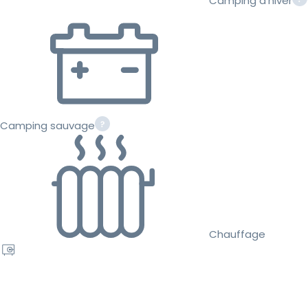
Camping d'hiver
Camping sauvage
Chauffage