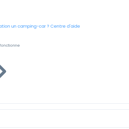
tion un camping-car ?
Centre d'aide
fonctionne