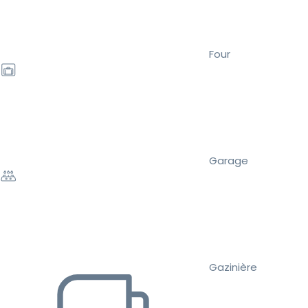
Four
Garage
Gazinière