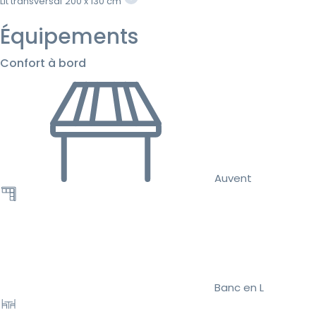
Lit transversal
200 x 130 cm
Équipements
Confort à bord
Auvent
Banc en L