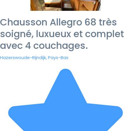
Chausson Allegro 68 très
soigné, luxueux et complet
avec 4 couchages.
Hazerswoude-Rijndijk, Pays-Bas