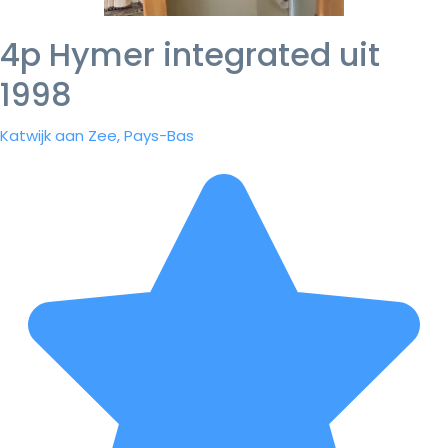
4p Hymer integrated uit
1998
Katwijk aan Zee, Pays-Bas