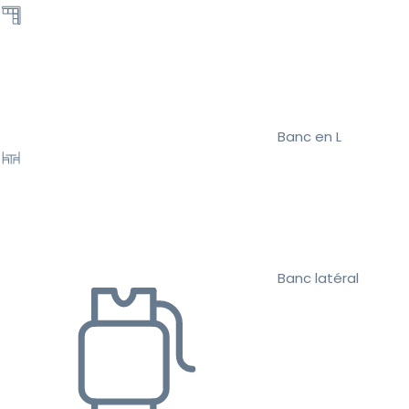
Banc en L
Banc latéral