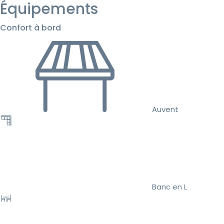
Équipements
Confort à bord
Auvent
Banc en L