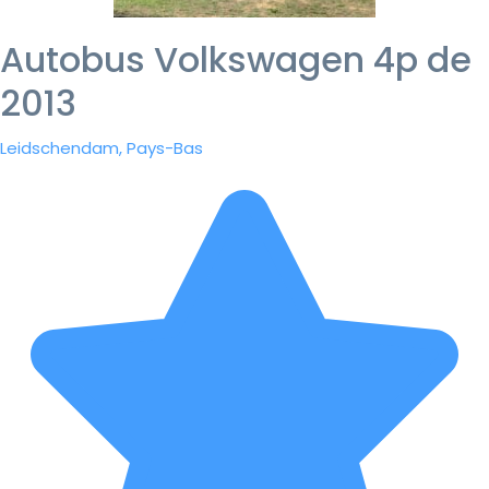
Autobus Volkswagen 4p de
2013
Leidschendam, Pays-Bas