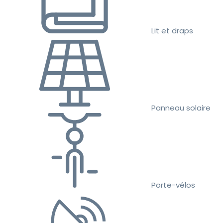
Lit et draps
Panneau solaire
Porte-vélos