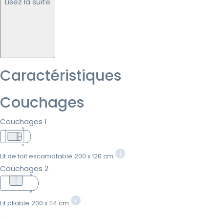
Lisez la suite
Caractéristiques
Couchages
Couchages 1
Lit de toit escamotable
200 x 120 cm
Couchages 2
Lit pliable
200 x 114 cm