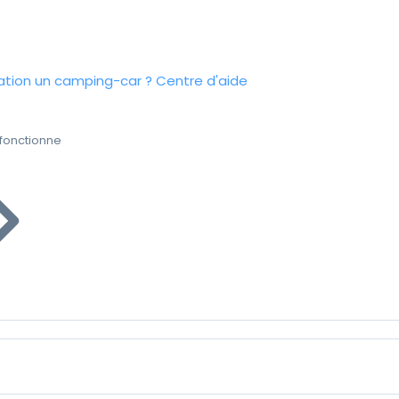
tion un camping-car ?
Centre d'aide
fonctionne