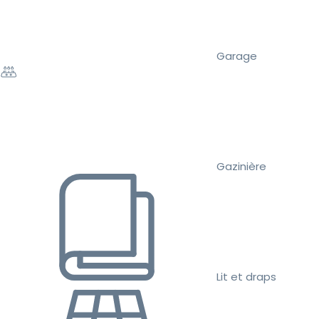
Garage
Gazinière
Lit et draps