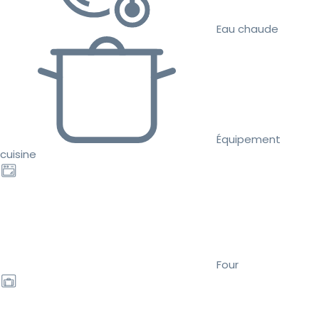
Eau chaude
Équipement
cuisine
Four