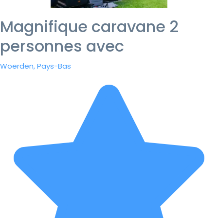
Magnifique caravane 2
personnes avec
Woerden, Pays-Bas