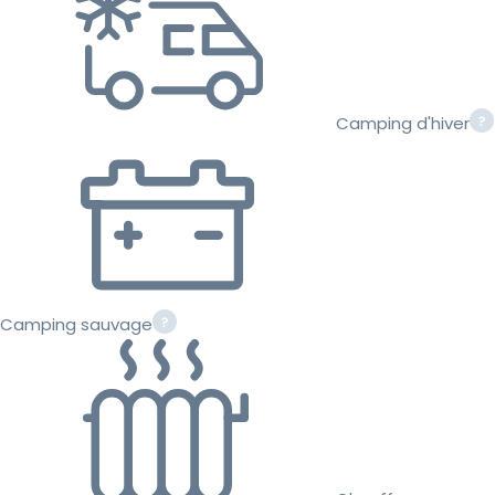
Camping d'hiver
Camping sauvage