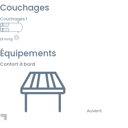
Couchages
Couchages 1
Lit long
Équipements
Confort à bord
Auvent