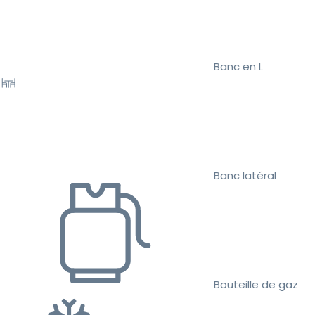
Banc en L
Banc latéral
Bouteille de gaz