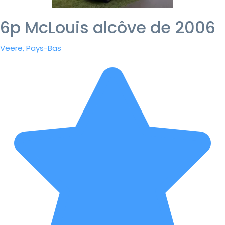
6p McLouis alcôve de 2006
Veere, Pays-Bas