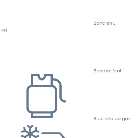
Banc en L
Banc latéral
Bouteille de gaz