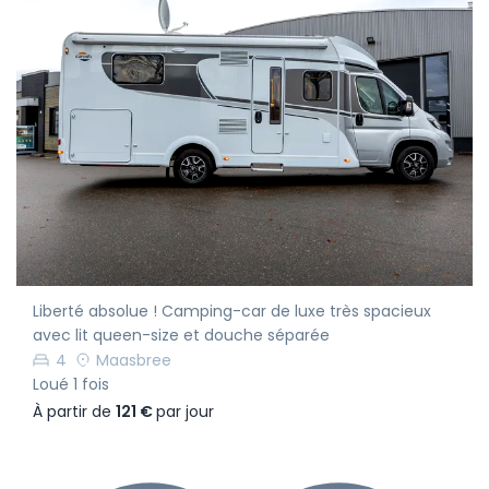
Liberté absolue ! Camping-car de luxe très spacieux
avec lit queen-size et douche séparée
4
Maasbree
Loué 1 fois
À partir de
121 €
par jour