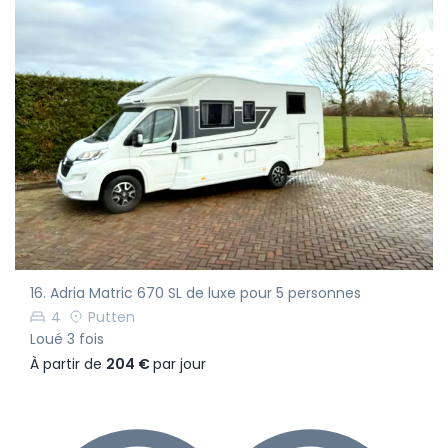
16. Adria Matric 670 SL de luxe pour 5 personnes
4
Putten
Loué 3 fois
À partir de
204 €
par jour