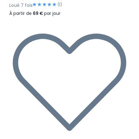
(1)
Loué 7 fois
À partir de
69 €
par jour