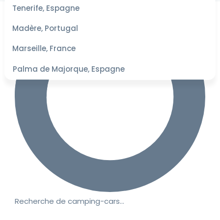
les
Tenerife, Espagne
dates
pour les
Madère, Portugal
meilleurs
tarifs
Marseille, France
Palma de Majorque, Espagne
Recherche de camping-cars…