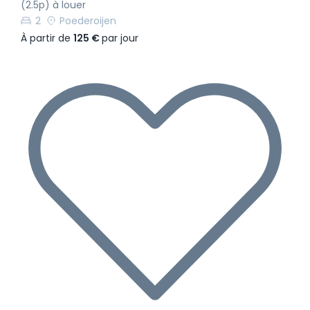
(2.5p) à louer
2
Poederoijen
À partir de
125 €
par jour