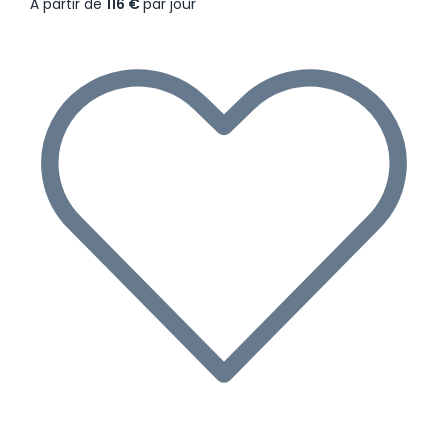
À partir de
116 €
par jour