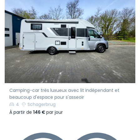
Camping-car très luxueux avec lit indépendant et
beaucoup d'espace pour s'asseoir
4
Schagerbrug
À partir de
146 €
par jour