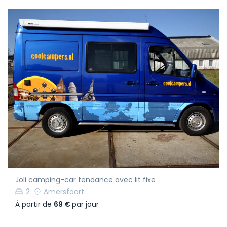
Joli camping-car tendance avec lit fixe
2
Amersfoort
À partir de
69 €
par jour