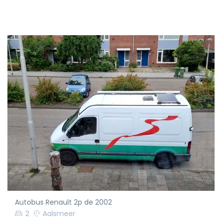
Autobus Renault 2p de 2002
2
Aalsmeer