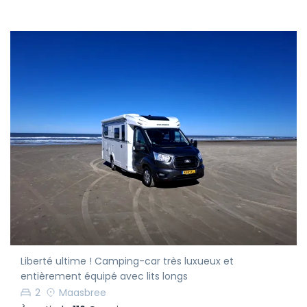
Liberté ultime ! Camping-car très luxueux et
entièrement équipé avec lits longs
2
Maasbree