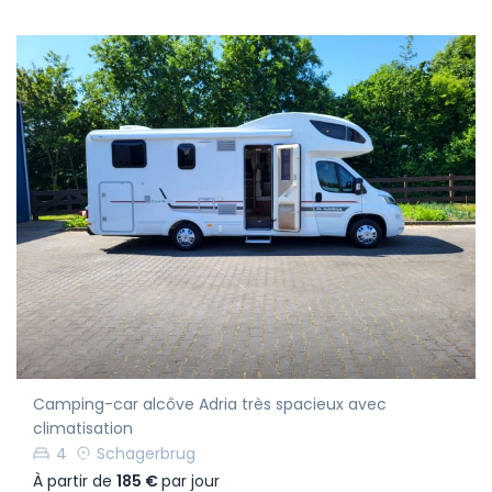
Camping-car alcôve Adria très spacieux avec
climatisation
4
Schagerbrug
À partir de
185 €
par jour