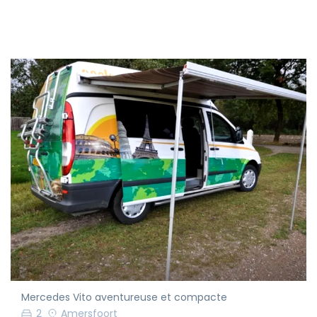
Mercedes Vito aventureuse et compacte
2
Amersfoort