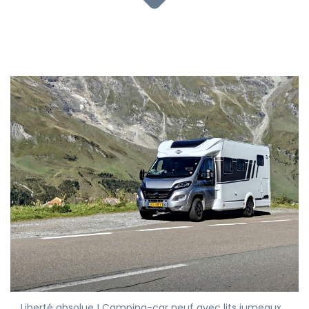
Liberté absolue ! Camping-car neuf avec lits jumeaux