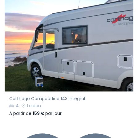
Carthago Compactline 143 Intégral
4
Leiden
À partir de
159 €
par jour