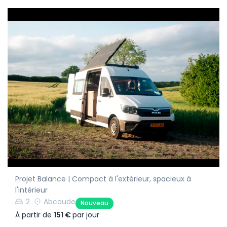
Projet Balance | Compact à l'extérieur, spacieux à
l'intérieur
2
Abcoude
Nouveau
À partir de
151 €
par jour