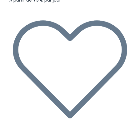
À partir de
79 €
par jour