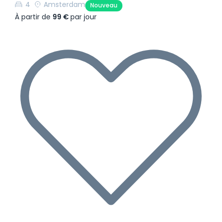
4
Amsterdam
Nouveau
À partir de
99 €
par jour