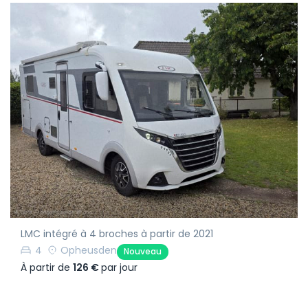
LMC intégré à 4 broches à partir de 2021
4
Opheusden
Nouveau
À partir de
126 €
par jour