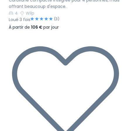
offrant beaucoup d'espace.
4
Wilp
(3)
Loué 3 fois
À partir de
106 €
par jour