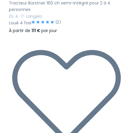
Tracteur Bürstner 160 ch semi-intégré pour 2 à 4
personnes
4
Langelo
(2)
Loué 4 fois
À partir de
111 €
par jour