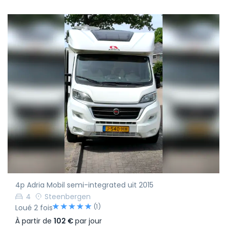
4p Adria Mobil semi-integrated uit 2015
4
Steenbergen
(1)
Loué 2 fois
À partir de
102 €
par jour