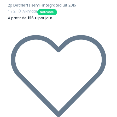
2p Dethleffs semi-integrated uit 2015
2
Alkmaar
Nouveau
À partir de
126 €
par jour