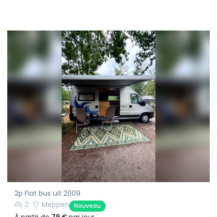
2p Fiat bus uit 2009
2
Meppen
Nouveau