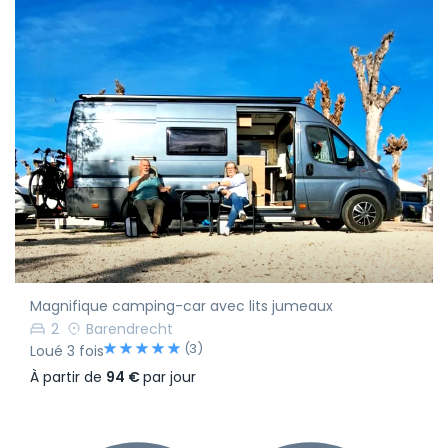
Magnifique camping-car avec lits jumeaux
2
Barendrecht
(3)
Loué 3 fois
À partir de
94 €
par jour