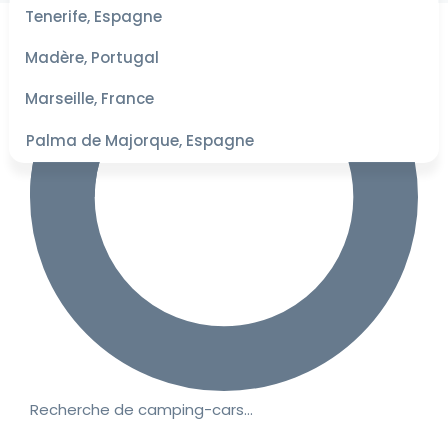
les
Tenerife, Espagne
dates
pour les
Madère, Portugal
meilleurs
tarifs
Marseille, France
Palma de Majorque, Espagne
Recherche de camping-cars…