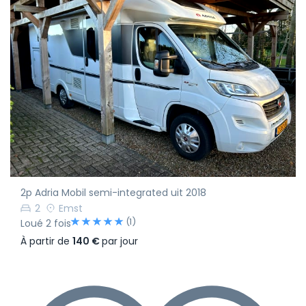
2p Adria Mobil semi-integrated uit 2018
2
Emst
(1)
Loué 2 fois
À partir de
140 €
par jour