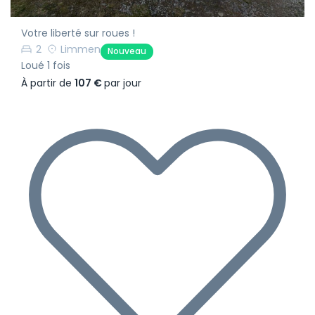
Votre liberté sur roues !
2
Limmen
Nouveau
Loué 1 fois
À partir de
107 €
par jour