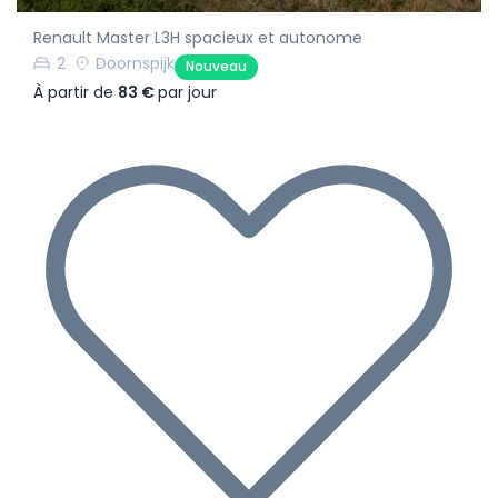
Renault Master L3H spacieux et autonome
2
Doornspijk
Nouveau
À partir de
83 €
par jour