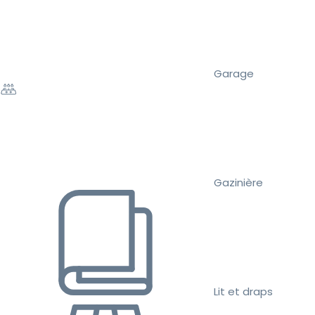
Garage
Gazinière
Lit et draps