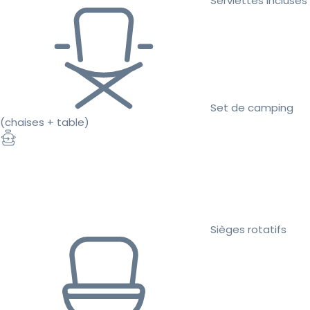
Serviettes incluses
Set de camping
(chaises + table)
Sièges rotatifs