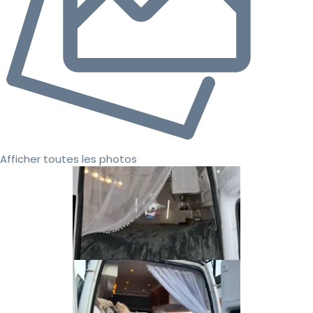
Afficher toutes les photos