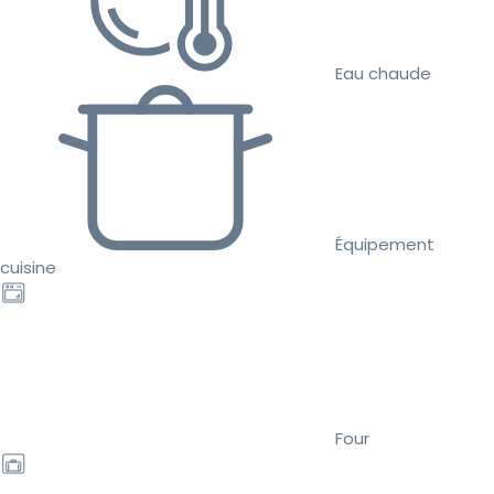
Eau chaude
Équipement
cuisine
Four