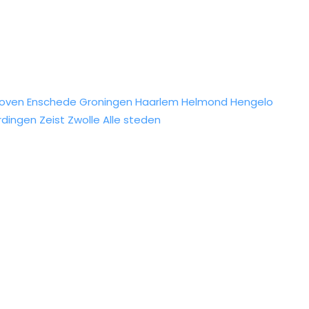
hoven
Enschede
Groningen
Haarlem
Helmond
Hengelo
rdingen
Zeist
Zwolle
Alle steden