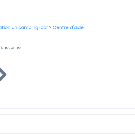
tion un camping-car ?
Centre d'aide
fonctionne