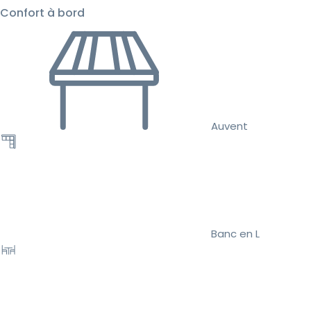
Confort à bord
Auvent
Banc en L