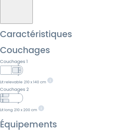
Caractéristiques
Couchages
Couchages 1
Lit relevable
210 x 140 cm
Couchages 2
Lit long
210 x 200 cm
Équipements