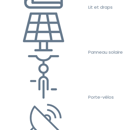
Lit et draps
Panneau solaire
Porte-vélos