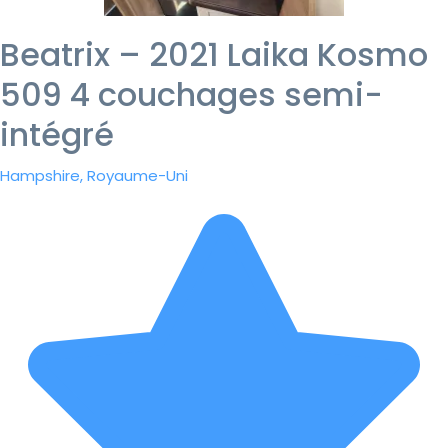
Beatrix – 2021 Laika Kosmo
509 4 couchages semi-
intégré
Hampshire, Royaume-Uni