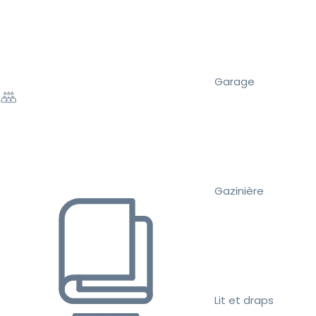
Garage
Gazinière
Lit et draps