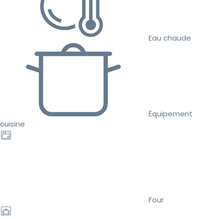
Eau chaude
Équipement
cuisine
Four