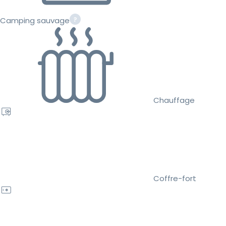
Camping sauvage
Chauffage
Coffre-fort