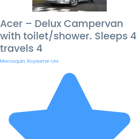
Acer – Delux Campervan
with toilet/shower. Sleeps 4
travels 4
Macosquin, Royaume-Uni