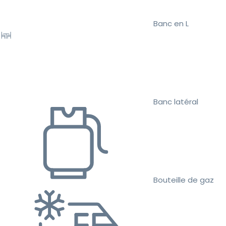
Banc en L
Banc latéral
Bouteille de gaz