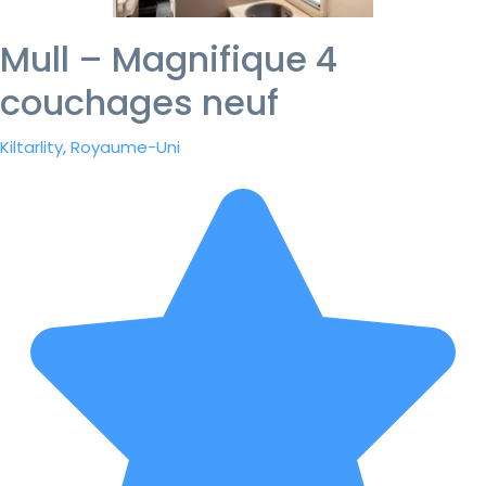
Mull – Magnifique 4
couchages neuf
Kiltarlity, Royaume-Uni