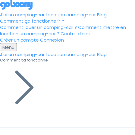
J'ai un camping-car
Location camping-car
Blog
Comment ça fonctionne
Comment louer un camping-car ?
Comment mettre en
location un camping-car ?
Centre d'aide
Créer un compte
Connexion
Menu
J'ai un camping-car
Location camping-car
Blog
Comment ça fonctionne