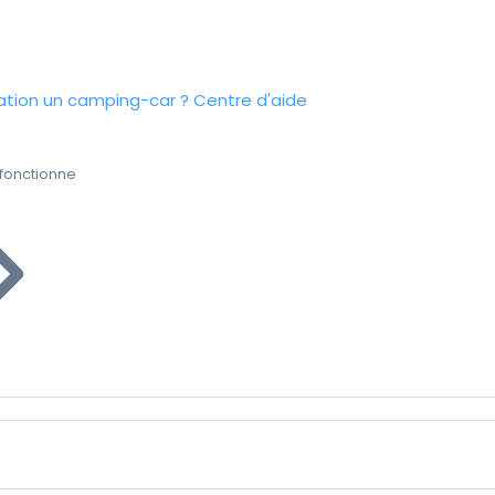
tion un camping-car ?
Centre d'aide
fonctionne