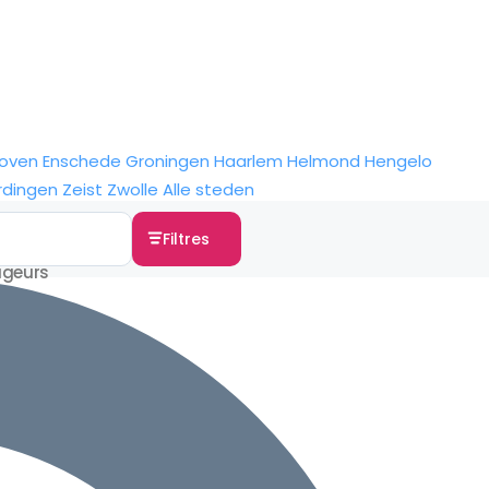
hoven
Enschede
Groningen
Haarlem
Helmond
Hengelo
rdingen
Zeist
Zwolle
Alle steden
Filtres