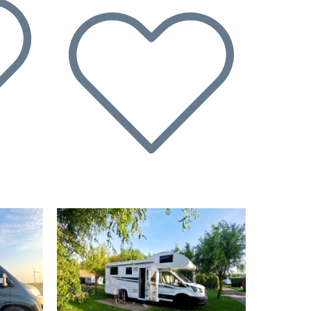
Suivant
Précédent
Suivant