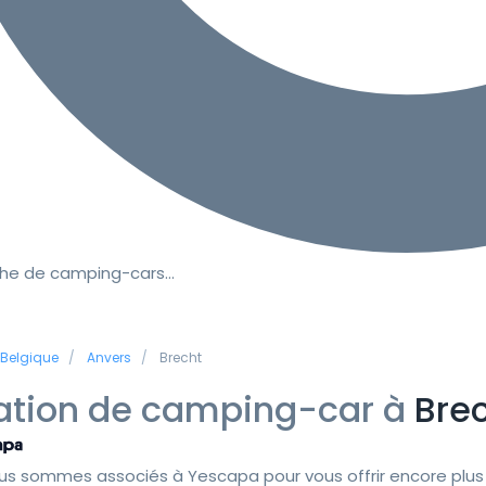
he de camping-cars…
Belgique
Anvers
Brecht
ation de camping-car à
Bre
us sommes associés à Yescapa pour vous offrir encore plus 