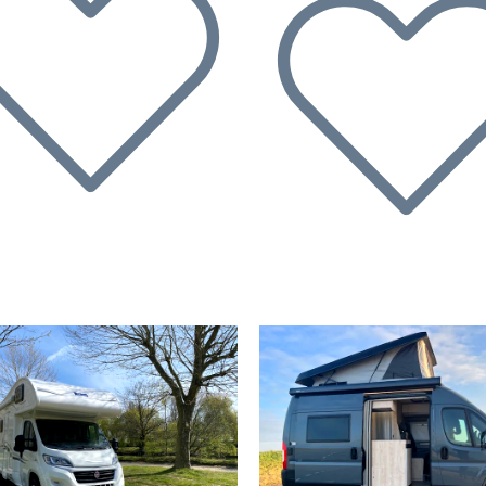
écédent
Suivant
Précédent