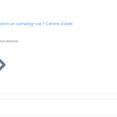
tion un camping-car ?
Centre d'aide
fonctionne