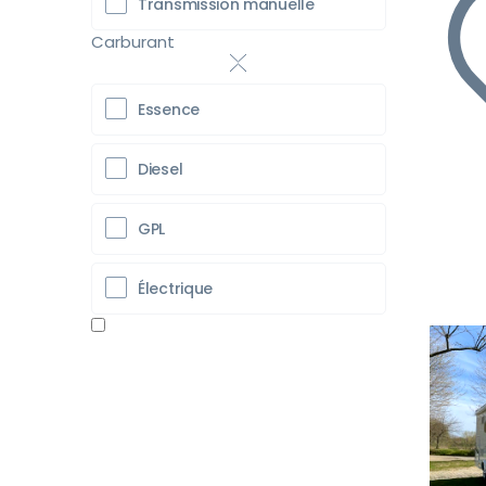
Transmission manuelle
Carburant
Essence
Diesel
GPL
Électrique
Pr