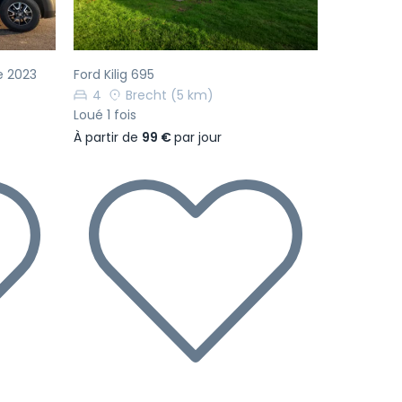
e 2023
Ford Kilig 695
4
Brecht
(5 km)
Loué 1 fois
À partir de
99 €
par jour