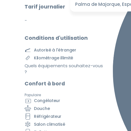
Palma de Majorque, Es
Tarif journalier
-
Conditions d'utilisation
Autorisé à l'étranger
Kilométrage illimité
Quels équipements souhaitez-vous
?
Confort à bord
Populaire
Congélateur
Douche
Réfrigérateur
Salon climatisé