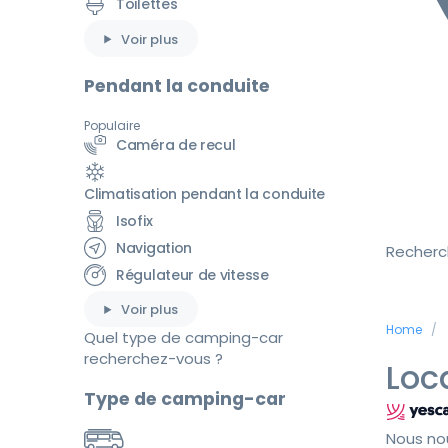
Toilettes
Voir plus
Pendant la conduite
Populaire
Caméra de recul
Climatisation pendant la conduite
Isofix
Navigation
Recherc
Régulateur de vitesse
Voir plus
Home
Quel type de camping-car
recherchez-vous ?
Loc
Type de camping-car
Nous no