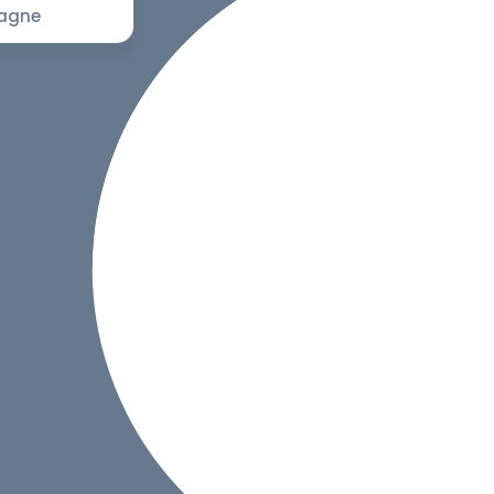
pagne