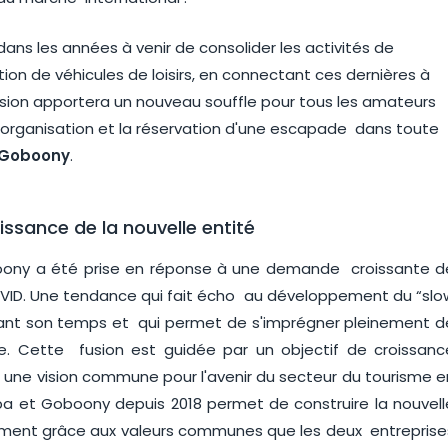
ans les années à venir de consolider les activités de
tion de véhicules de loisirs, en connectant ces dernières à
 fusion apportera un nouveau souffle pour tous les amateurs
a l’organisation et la réservation d'une escapade dans toute
 Goboony
.
ssance de la nouvelle entité
boony a été prise en réponse à une demande croissante d
COVID. Une tendance qui fait écho au développement du “slo
nant son temps et qui permet de s'imprégner pleinement d
ne. Cette fusion est guidée par un objectif de croissanc
une vision commune pour l'avenir du secteur du tourisme e
capa et Goboony depuis 2018 permet de construire la nouvell
mment grâce aux valeurs communes que les deux entreprise