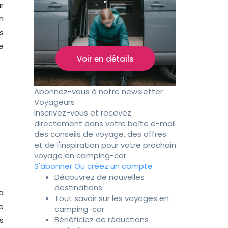
r
n
s
e
Voir en détails
Abonnez-vous à notre newsletter
Voyageurs
Inscrivez-vous et recevez
directement dans votre boîte e-mail
des conseils de voyage, des offres
et de l'inspiration pour votre prochain
voyage en camping-car.
S'abonner
Ou créez un compte
Découvrez de nouvelles
destinations
a
Tout savoir sur les voyages en
e
camping-car
Bénéficiez de réductions
s