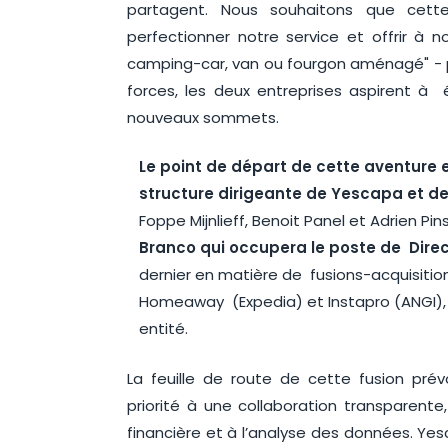
partagent. Nous souhaitons que cett
perfectionner notre service et offrir à
camping-car, van ou fourgon aménagé" - 
forces, les deux entreprises aspirent à 
nouveaux sommets.
Le point de départ de cette aventure e
structure dirigeante de Yescapa et 
Foppe Mijnlieff, Benoit Panel et Adrien Pi
Branco qui occupera le poste de Dire
dernier en matière de fusions-acquisitio
Homeaway (Expedia) et Instapro (ANGI), e
entité.
La feuille de route de cette fusion prév
priorité à une collaboration transparen
financière et à l’analyse des données. Ye