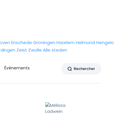
hoven
Enschede
Groningen
Haarlem
Helmond
Hengelo
rdingen
Zeist
Zwolle
Alle steden
Évènements
Rechercher