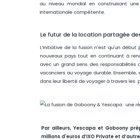
au niveau mondial en construisant un
internationale compétente.
Le futur de la location partagée des
L’initiative de la fusion n'est qu'un dé
nouveaux pays tout en continuant à ren
avec un grand sens des responsabilités q
vacanciers au voyage durable. Ensemble, 
dans leur liberté de voyager à travers les p
Par ailleurs, Yescapa et Goboony pré
millions d'euros d’IXO Private et d’autr