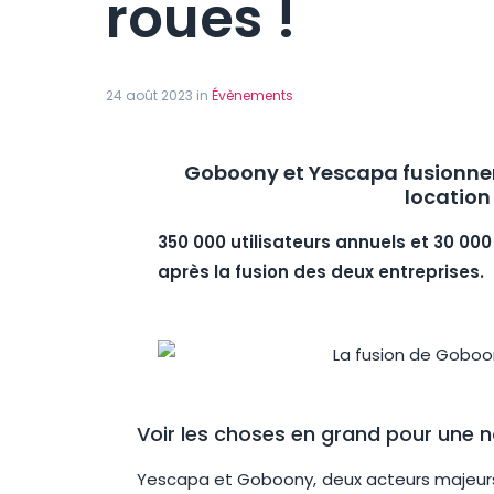
roues !
24 août 2023 in
Évènements
Goboony et Yescapa fusionnen
location 
350 000 utilisateurs annuels et 30 00
après la fusion des deux entreprises.
Voir les choses en grand pour une no
Yescapa et Goboony, deux acteurs majeurs d