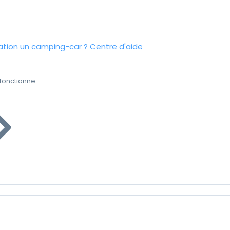
tion un camping-car ?
Centre d'aide
fonctionne