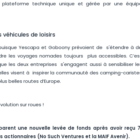
e plateforme technique unique et gérée par une équip
 véhicules de loisirs
but puisque Yescapa et Goboony prévoient de s'étendre à d
dre les voyages nomades toujours plus accessibles. C’es
ue les deux entreprises s'engagent aussi à sensibiliser le
elles visent à inspirer la communauté des camping-cariste
lus belles routes d’Europe.
parent une nouvelle levée de fonds après avoir reçu 
es actionnaires (No Such Ventures et la MAIF Avenir).