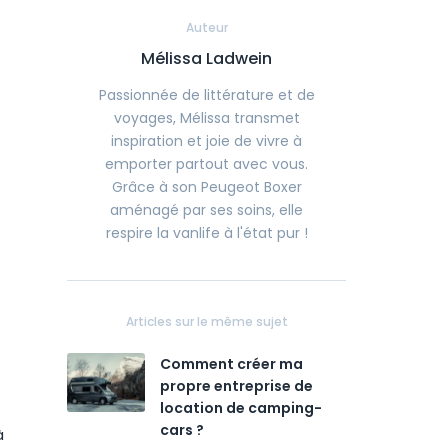
Auteur
Mélissa Ladwein
Passionnée de littérature et de
voyages, Mélissa transmet
inspiration et joie de vivre à
emporter partout avec vous.
Grâce à son Peugeot Boxer
aménagé par ses soins, elle
respire la vanlife à l'état pur !
Articles sur le même sujet
Comment créer ma
propre entreprise de
location de camping-
cars ?
à