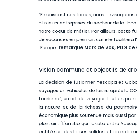
“En unissant nos forces, nous envisageons d
plusieurs entreprises du secteur de la loca
notre coeur de métier. Par ailleurs, cette
de vacances en plein air, car elle faciliter
l'Europe"
remarque Mark de Vos, PDG de
Vision commune et objectifs de croi
La décision de fusionner Yescapa et Go
voyages en véhicules de loisirs après le 
tourisme”, un art de voyager tout en pre
la nature et de la richesse du patrimoi
économique plus soutenue mais aussi par 
plein air : "L'amitié qui existe entre Yes
entité sur des bases solides, et ce nota