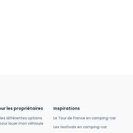
ur les propriétaires
Inspirations
les différentes options
Le Tour de France en camping-car
pour louer mon véhicule
Les festivals en camping-car