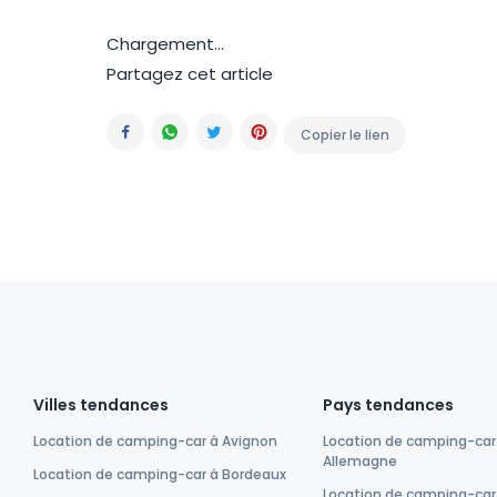
Chargement...
Partagez cet article
Copier le lien
Facebook
Whatsapp
Twitter
Pinterest
Villes tendances
Pays tendances
Location de camping-car à Avignon
Location de camping-car
Allemagne
Location de camping-car à Bordeaux
Location de camping-car