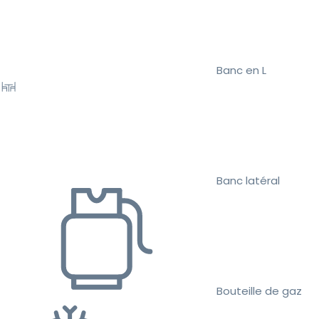
Banc en L
Banc latéral
Bouteille de gaz