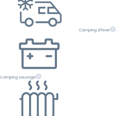
Camping d'hiver
Camping sauvage