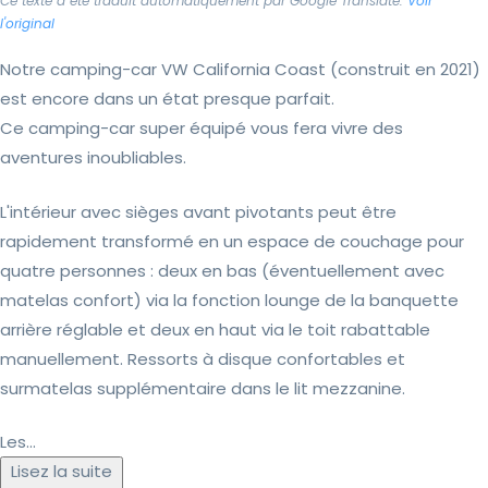
Ce texte a été traduit automatiquement par Google Translate.
Voir
l'original
Notre camping-car VW California Coast (construit en 2021)
est encore dans un état presque parfait.
Ce camping-car super équipé vous fera vivre des
aventures inoubliables.
L'intérieur avec sièges avant pivotants peut être
rapidement transformé en un espace de couchage pour
quatre personnes : deux en bas (éventuellement avec
matelas confort) via la fonction lounge de la banquette
arrière réglable et deux en haut via le toit rabattable
manuellement. Ressorts à disque confortables et
surmatelas supplémentaire dans le lit mezzanine.
Les...
Lisez la suite