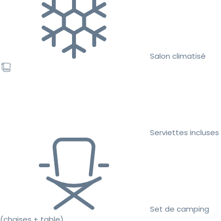
Salon climatisé
Serviettes incluses
Set de camping
(chaises + table)