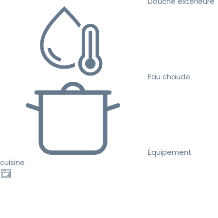
Douche extérieure
Eau chaude
Équipement
cuisine