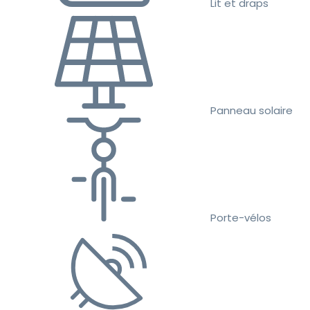
Lit et draps
Panneau solaire
Porte-vélos