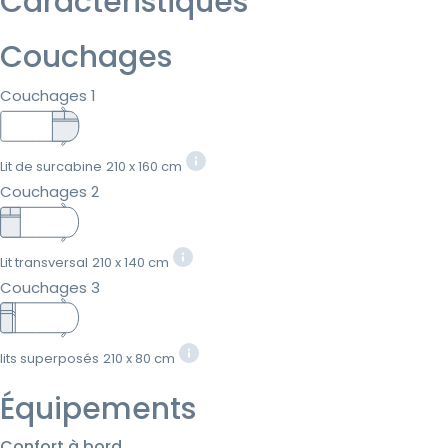
Caractéristiques
Couchages
Couchages 1
Lit de surcabine
210 x 160 cm
Couchages 2
Lit transversal
210 x 140 cm
Couchages 3
lits superposés
210 x 80 cm
Équipements
Confort à bord