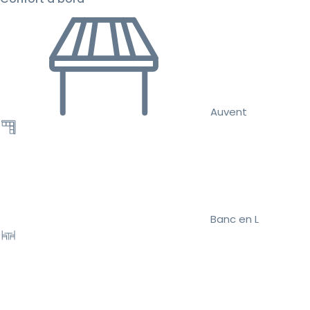
Auvent
Banc en L