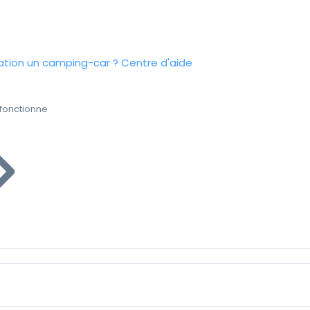
tion un camping-car ?
Centre d'aide
fonctionne