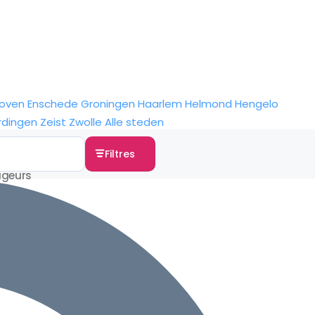
hoven
Enschede
Groningen
Haarlem
Helmond
Hengelo
rdingen
Zeist
Zwolle
Alle steden
Filtres