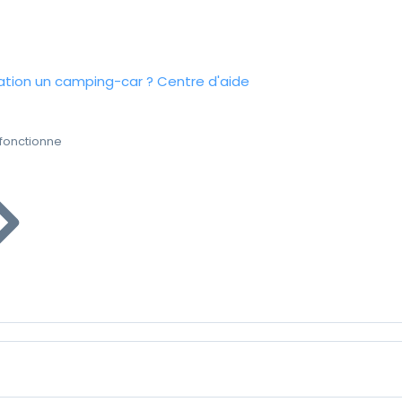
tion un camping-car ?
Centre d'aide
fonctionne