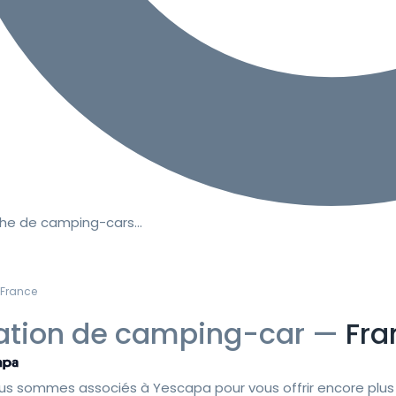
he de camping-cars…
France
ation de camping-car —
Fra
us sommes associés à Yescapa pour vous offrir encore plus 