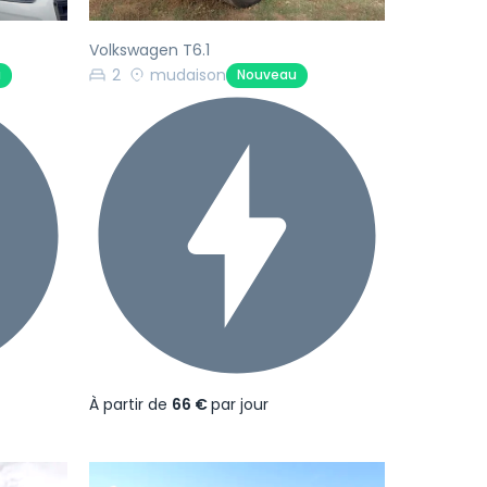
Volkswagen T6.1
2
mudaison
u
Nouveau
À partir de
66 €
par jour