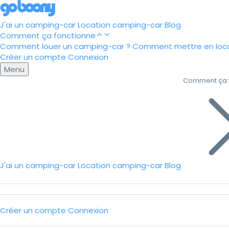
J'ai un camping-car
Location camping-car
Blog
Comment ça fonctionne
Comment louer un camping-car ?
Comment mettre en loca
Créer un compte
Connexion
Menu
Comment ça 
J'ai un camping-car
Location camping-car
Blog
Créer un compte
Connexion