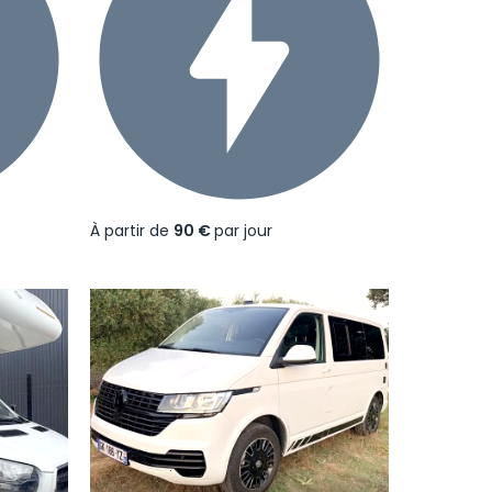
À partir de
90 €
par jour
Suivant
Précédent
Suivant