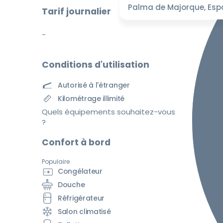
Palma de Majorque, Es
Tarif journalier
-
Conditions d'utilisation
Autorisé à l'étranger
Kilométrage illimité
Quels équipements souhaitez-vous
?
Confort à bord
Populaire
Congélateur
Douche
Réfrigérateur
Salon climatisé