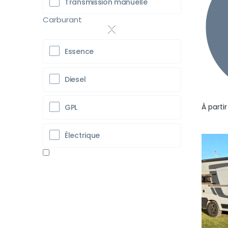
Transmission manuelle
Carburant
Essence
Diesel
À parti
GPL
Électrique
Pr