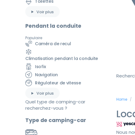
Toilettes
Voir plus
Pendant la conduite
Populaire
Caméra de recul
Climatisation pendant la conduite
Isofix
Navigation
Recherc
Régulateur de vitesse
Voir plus
Home
Quel type de camping-car
recherchez-vous ?
Loc
Type de camping-car
Nous no