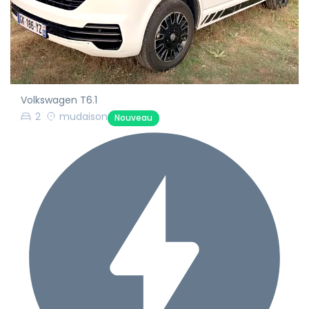
Volkswagen T6.1
2
mudaison
Nouveau