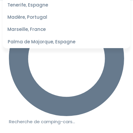
les
Tenerife, Espagne
dates
pour les
Madère, Portugal
meilleurs
tarifs
Marseille, France
Palma de Majorque, Espagne
Recherche de camping-cars…