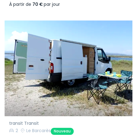
À partir de
70 €
par jour
transit Transit
2
Le Barcarès
Nouveau