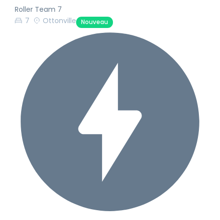
Roller Team 7
7
Ottonville
Nouveau