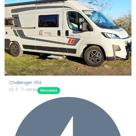
Challenger V114
3
Istres
Nouveau