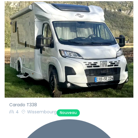
Carado T338
4
Wissembourg
Nouveau