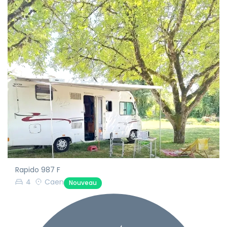
Rapido 987 F
4
Caen
Nouveau