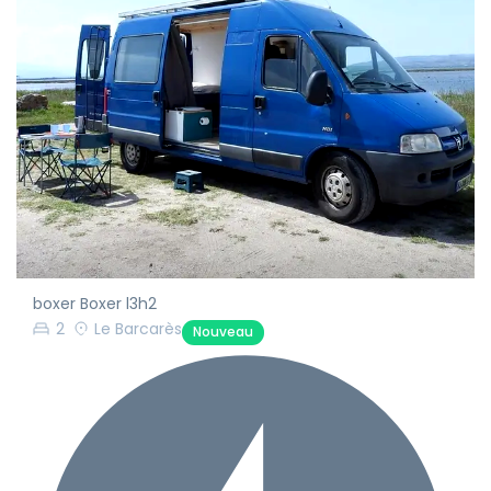
boxer Boxer l3h2
2
Le Barcarès
Nouveau