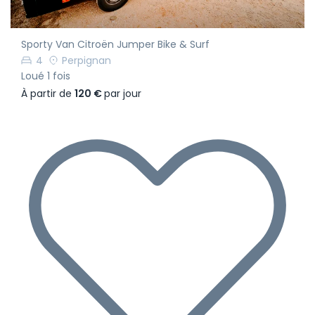
Sporty Van Citroën Jumper Bike & Surf
4
Perpignan
Loué 1 fois
À partir de
120 €
par jour