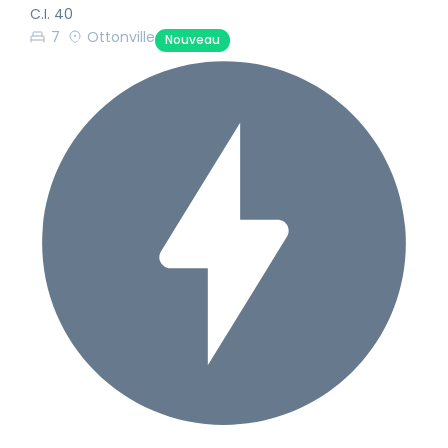
C.I. 40
7
Ottonville
Nouveau