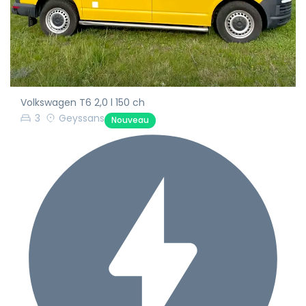
Volkswagen T6 2,0 l 150 ch
3
Geyssans
Nouveau