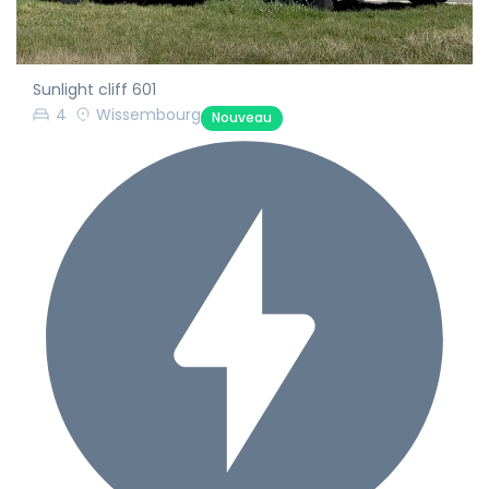
Sunlight cliff 601
4
Wissembourg
Nouveau