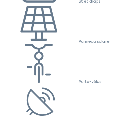
Lit et draps
Panneau solaire
Porte-vélos