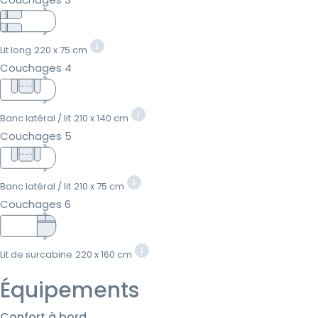
Lit long
220 x 75 cm
Couchages 4
Banc latéral / lit
210 x 140 cm
Couchages 5
Banc latéral / lit
210 x 75 cm
Couchages 6
Lit de surcabine
220 x 160 cm
Équipements
Confort à bord