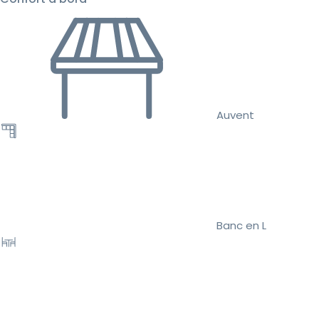
Auvent
Banc en L