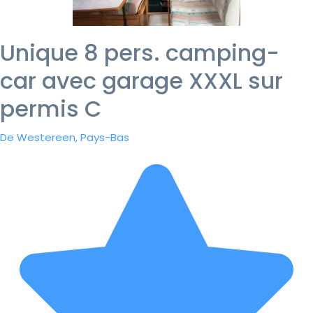
Unique 8 pers. camping-
car avec garage XXXL sur
permis C
De Westereen, Pays-Bas