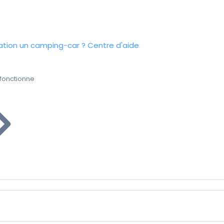
tion un camping-car ?
Centre d'aide
fonctionne