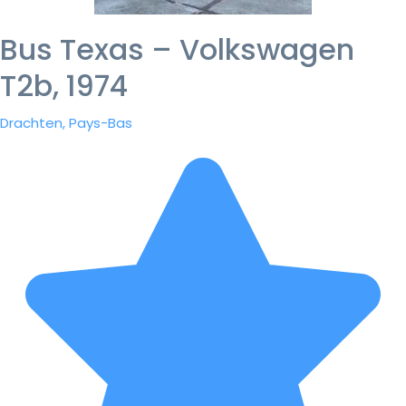
Bus Texas – Volkswagen
T2b, 1974
Drachten, Pays-Bas