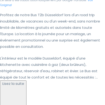
Ce texte a été traduit automatiquement par Google Translate.
Voir
l'original
Profitez de notre Bus T2b Düsseldorf lors d'un road trip
inoubliable, de vacances ou d'un week-end, sans nombre
limité de kilomètres gratuits et autorisés dans toute
l'Europe. La location à la journée pour un mariage, un
événement promotionnel ou une surprise est également
possible en consultation.
L'intérieur est le modèle Dusseldorf, équipé d'une
kitchenette avec cuisinière à gaz (deux brûleurs),
réfrigérateur, réservoir d'eau, robinet et évier. Le Bus est
équipé de tout le confort et de toutes les nécessités :...
Lisez la suite