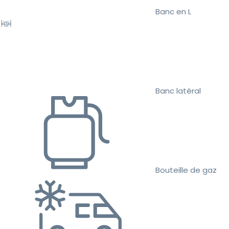
Banc en L
Banc latéral
Bouteille de gaz