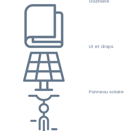
Gazinière
Lit et draps
Panneau solaire