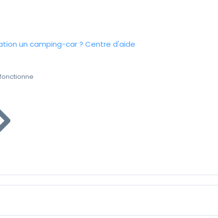
tion un camping-car ?
Centre d'aide
fonctionne