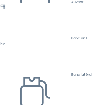
Auvent
Banc en L
Banc latéral