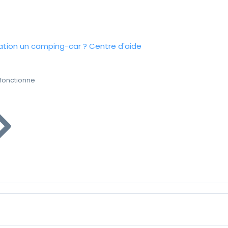
tion un camping-car ?
Centre d'aide
fonctionne