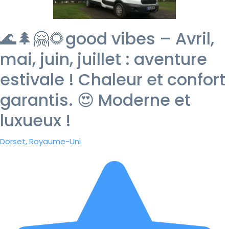
🌊🌲🤗🌻good vibes – Avril,
mai, juin, juillet : aventure
estivale ! Chaleur et confort
garantis. 😍 Moderne et
luxueux !
Dorset, Royaume-Uni