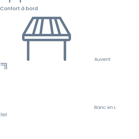
Confort à bord
Auvent
Banc en L