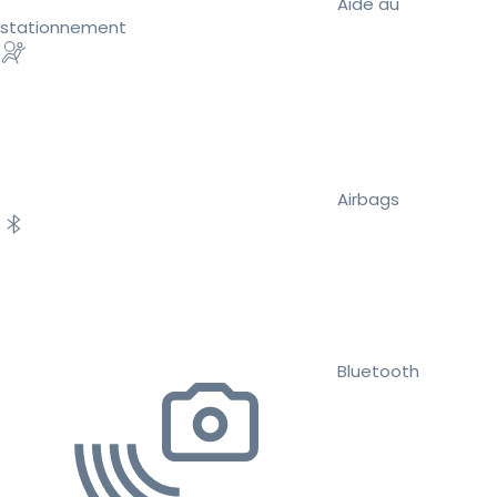
Aide au
stationnement
Airbags
Bluetooth