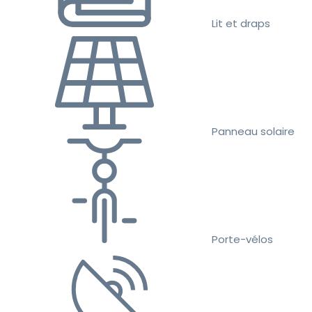
Lit et draps
Panneau solaire
Porte-vélos