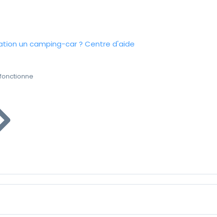
tion un camping-car ?
Centre d'aide
fonctionne