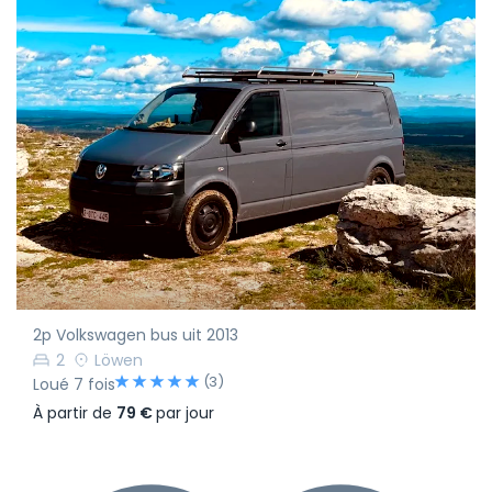
2p Volkswagen bus uit 2013
2
Löwen
(3)
Loué 7 fois
À partir de
79 €
par jour