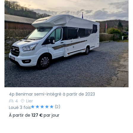
4p Benimar semi-intégré à partir de 2023
4
Lier
(2)
Loué 3 fois
À partir de
127 €
par jour