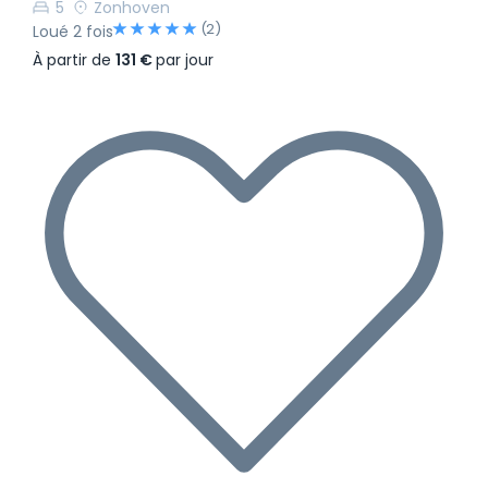
5
Zonhoven
(2)
Loué 2 fois
À partir de
131 €
par jour