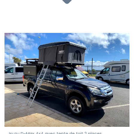
Isuzu D-Max 4x4 avec tente de toit 2 places.