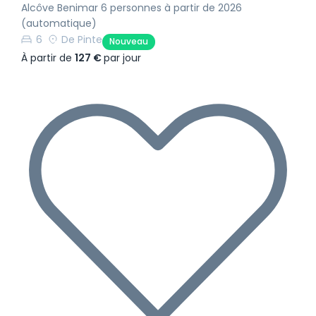
Alcôve Benimar 6 personnes à partir de 2026
(automatique)
6
De Pinte
Nouveau
À partir de
127 €
par jour