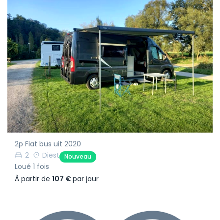
2p Fiat bus uit 2020
2
Diest
Nouveau
Loué 1 fois
À partir de
107 €
par jour