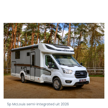
5p McLouis semi-integrated uit 2026