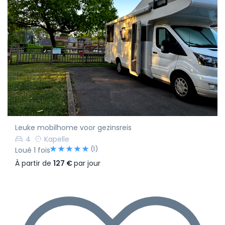
Leuke mobilhome voor gezinsreis
4
Kapelle
(1)
Loué 1 fois
À partir de
127 €
par jour