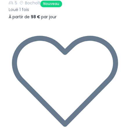
5
Bocholt
Nouveau
Loué 1 fois
À partir de
98 €
par jour