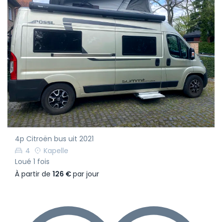
4p Citroën bus uit 2021
4
Kapelle
Loué 1 fois
À partir de
126 €
par jour