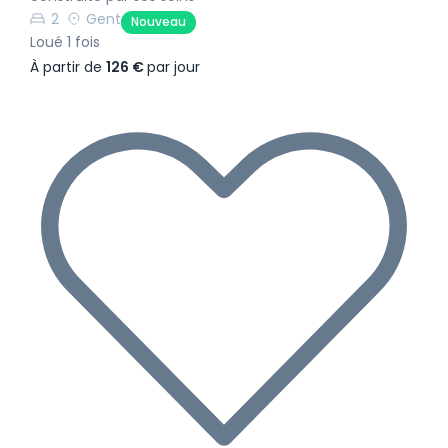
2
Gent
Nouveau
Loué 1 fois
À partir de
126 €
par jour