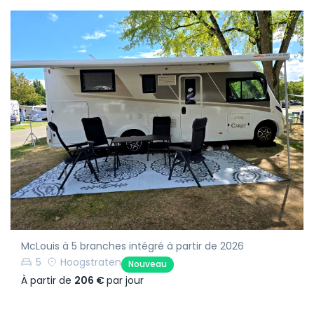
McLouis à 5 branches intégré à partir de 2026
5
Hoogstraten
Nouveau
À partir de
206 €
par jour