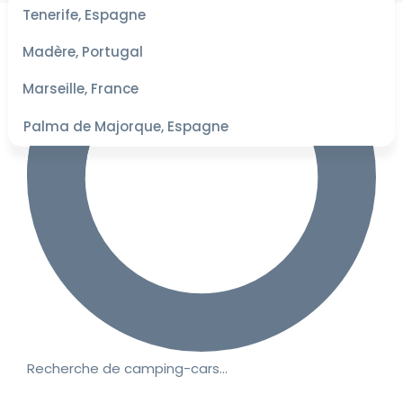
les
Tenerife, Espagne
dates
pour les
Madère, Portugal
meilleurs
tarifs
Marseille, France
Palma de Majorque, Espagne
Recherche de camping-cars…